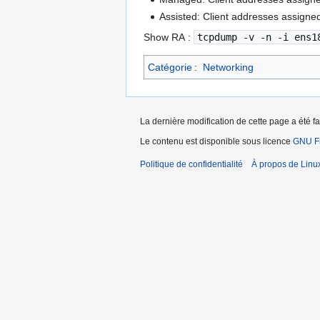
Assisted: Client addresses assigne
Show RA :
tcpdump -v -n -i ens1
Catégorie
:
Networking
La dernière modification de cette page a été fa
Le contenu est disponible sous licence
GNU Fr
Politique de confidentialité
À propos de Linu