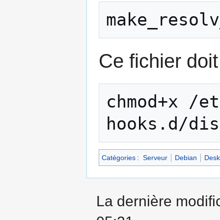
make_resolv
Ce fichier doi
chmod+x /et
hooks.d/dis
Catégories
:
Serveur
Debian
Desk
La dernière modific