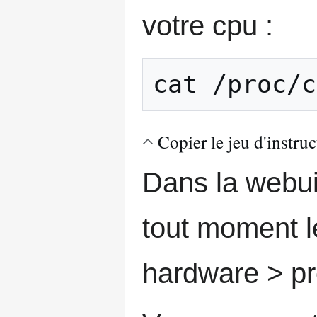
votre cpu :
cat /proc/c
Copier le jeu d'instru
Dans la webui
tout moment l
hardware > pr