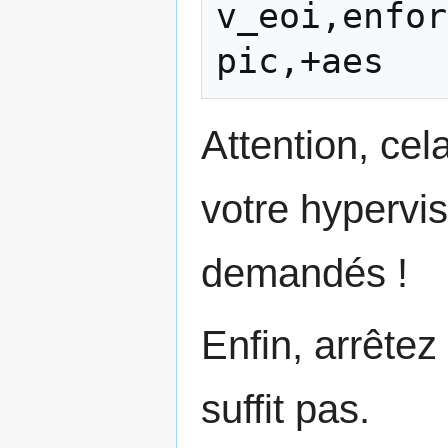
v_eoi,enfor
pic,+aes
Attention, cel
votre hypervis
demandés !
Enfin, arrête
suffit pas.