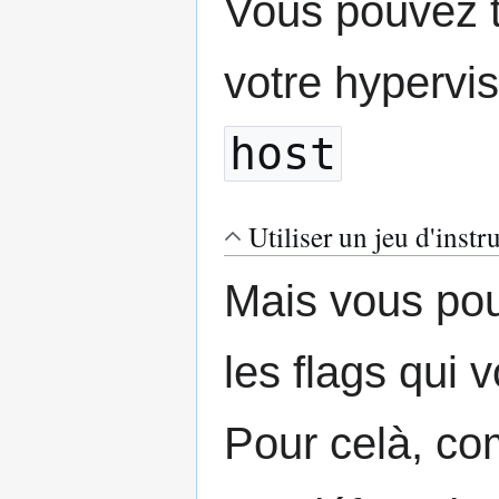
Vous pouvez t
votre hypervi
host
Utiliser un jeu d'instr
Mais vous pou
les flags qui 
Pour celà, co