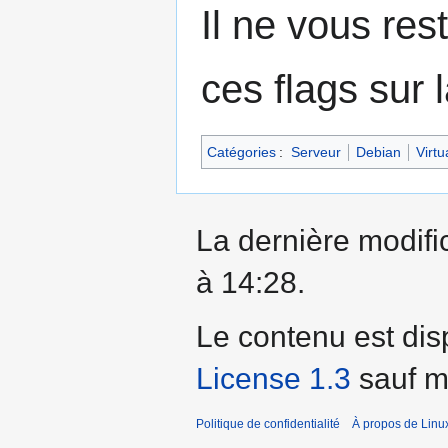
Il ne vous res
ces flags sur
Catégories
:
Serveur
Debian
Virtu
La dernière modific
à 14:28.
Le contenu est dis
License 1.3
sauf me
Politique de confidentialité
À propos de Linu