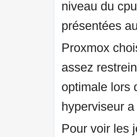
niveau du cpu
présentées au
Proxmox choisi
assez restrein
optimale lors
hyperviseur a 
Pour voir les 