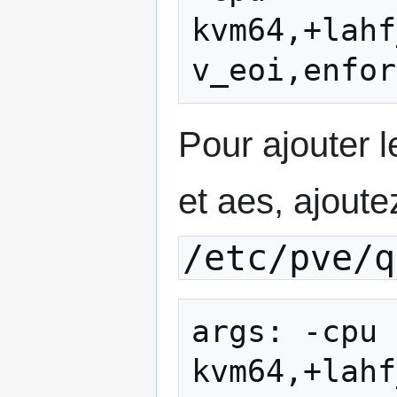
kvm64,+lahf
v_eoi,enfor
Pour ajouter 
et aes, ajoute
/etc/pve/q
args: -cpu 
kvm64,+lahf