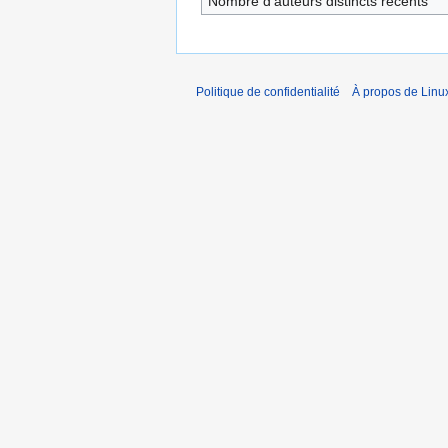
Nombre d’auteurs distincts récents
Politique de confidentialité
À propos de Linu