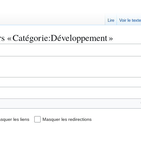
Lire
Voir le text
ers « Catégorie:Développement »
squer les liens
Masquer les redirections