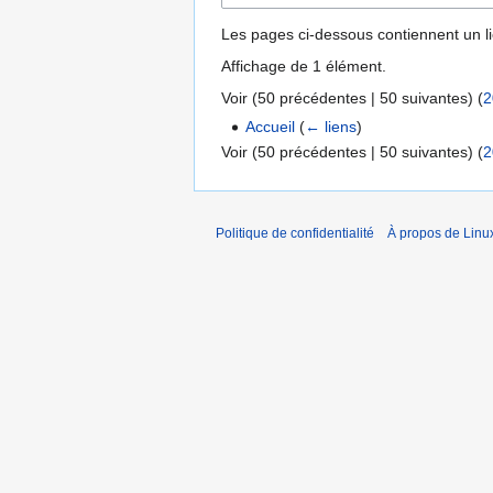
Les pages ci-dessous contiennent un l
Affichage de 1 élément.
Voir (
50 précédentes
|
50 suivantes
) (
2
Accueil
(
← liens
)
Voir (
50 précédentes
|
50 suivantes
) (
2
Politique de confidentialité
À propos de Linu