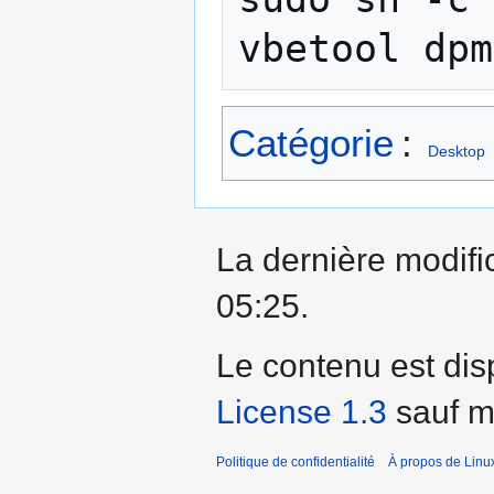
vbetool dpm
Catégorie
:
Desktop
La dernière modific
05:25.
Le contenu est dis
License 1.3
sauf me
Politique de confidentialité
À propos de Linu