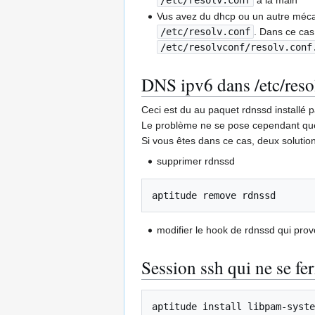
Vus avez du dhcp ou un autre mécani
/etc/resolv.conf
. Dans ce cas
/etc/resolvconf/resolv.conf
DNS ipv6 dans /etc/resol
Ceci est du au paquet rdnssd installé p
Le problème ne se pose cependant que 
Si vous êtes dans ce cas, deux solutions
supprimer rdnssd
aptitude remove rdnssd
modifier le hook de rdnssd qui pro
Session ssh qui ne se fe
aptitude install libpam-syste