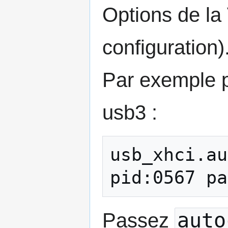
Options de la
configuration)
Par exemple po
usb3 :
usb_xhci.au
pid:0567 pa
auto
Passez