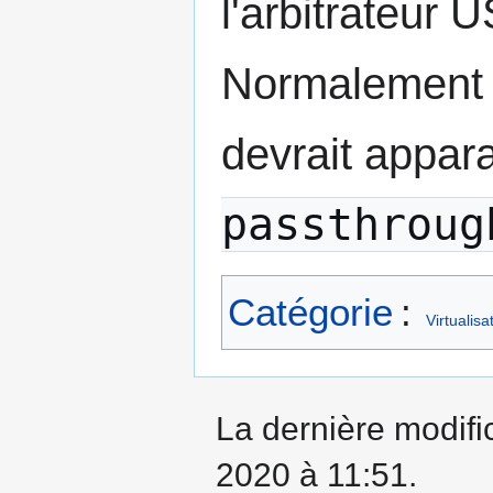
l'arbitrateur 
Normalement si
devrait appar
passthroug
Catégorie
:
Virtualisa
La dernière modifi
2020 à 11:51.