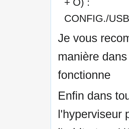
+ O) :
CONFIG./USB
Je vous reco
manière dans 
fonctionne
Enfin dans tou
l'hyperviseur 