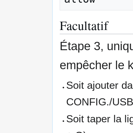
Facultatif
Étape 3, uniqu
empêcher le k
Soit ajouter d
CONFIG./USB
Soit taper la l