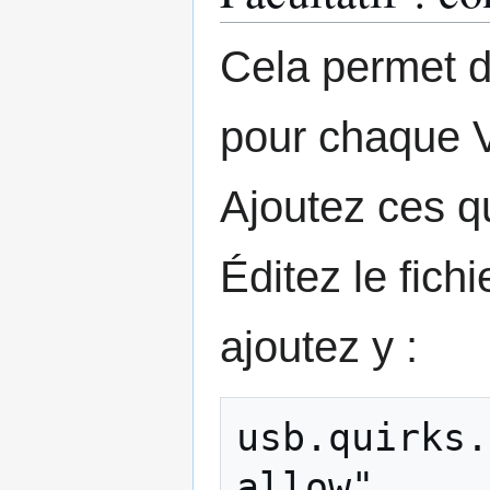
Cela permet de
pour chaque 
Ajoutez ces qu
Éditez le fich
ajoutez y :
usb.quirks.