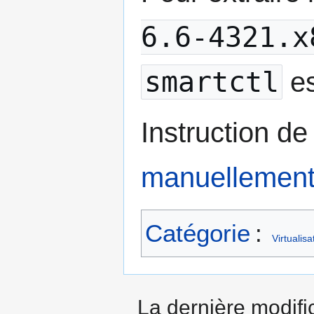
6.6-4321.x
smartctl
es
Instruction de
manuellement
Catégorie
:
Virtualisa
La dernière modific