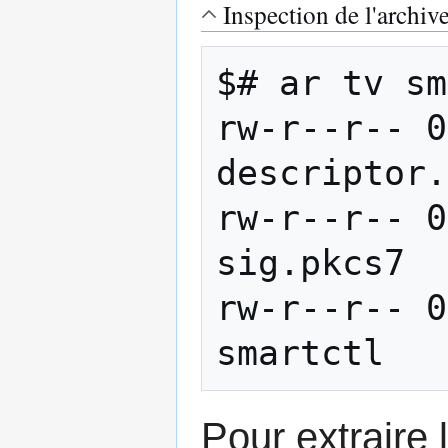
Inspection de l'archiv
$# ar tv sm
rw-r--r-- 0
descriptor.
rw-r--r-- 0
sig.pkcs7

rw-r--r-- 0
Pour extraire l