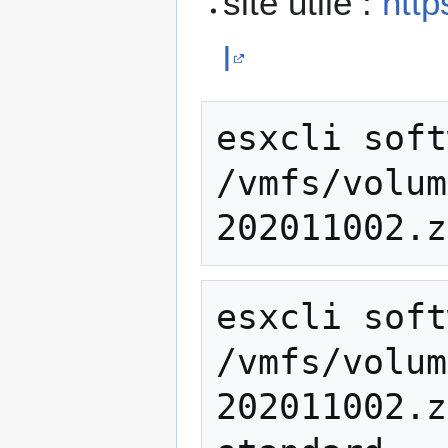
site utile :
http
l
esxcli soft
/vmfs/volum
202011002.z
esxcli soft
/vmfs/volum
202011002.z