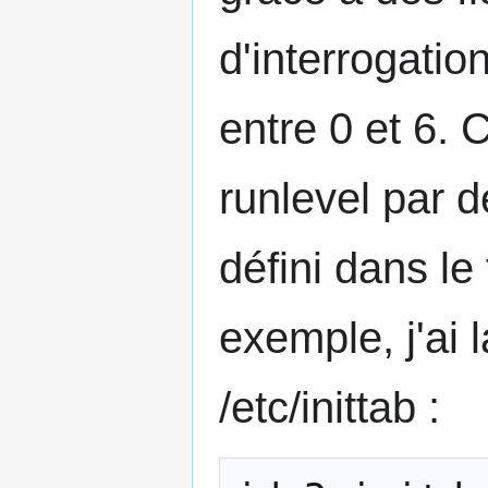
d'interrogatio
entre 0 et 6. 
runlevel par d
défini dans le 
exemple, j'ai 
/etc/inittab :