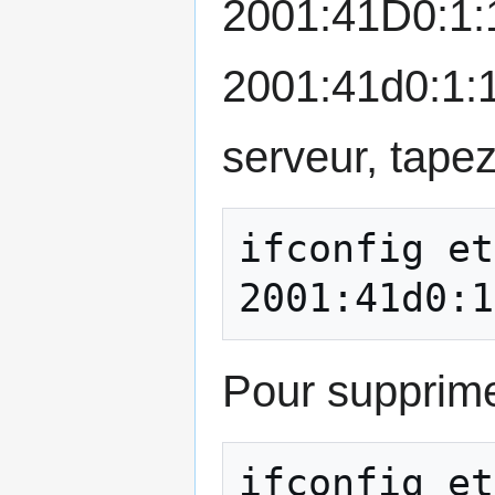
2001:41D0:1:1
2001:41d0:1:12
serveur, tapez
ifconfig et
Pour supprime
ifconfig eth