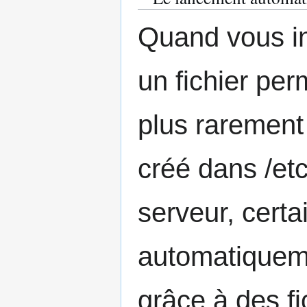
Quand vous in
un fichier perm
plus rarement 
créé dans /etc
serveur, certa
automatiqueme
grâce à des fi