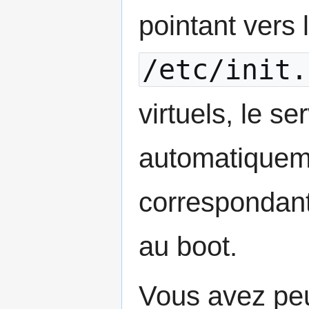
pointant vers 
/etc/init.
virtuels, le s
automatiquemen
correspondant
au boot.
Vous avez peu