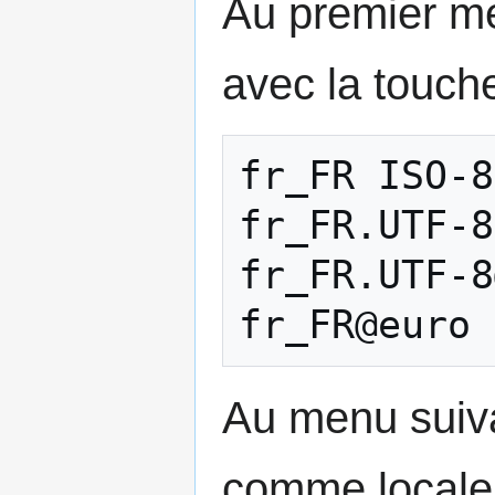
Au premier me
avec la touch
fr_FR ISO-8
fr_FR.UTF-8
fr_FR.UTF-8
Au menu suiva
comme locale 