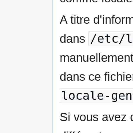
A titre d'infor
/etc/l
dans
manuellement 
dans ce fichie
locale-gen
Si vous avez d