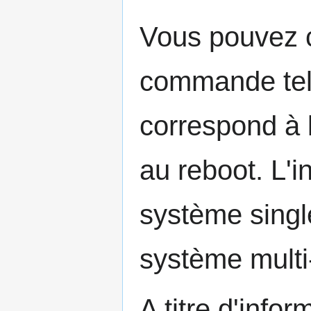
Vous pouvez c
commande telin
correspond à l
au reboot. L'i
système single
système multi
A titre d'info