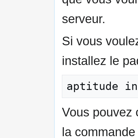
serveur.
Si vous voule
installez le p
Vous pouvez cr
la command