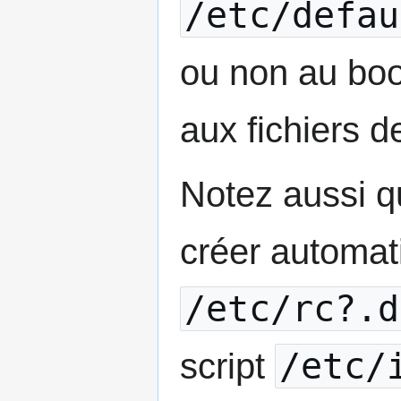
/etc/defau
ou non au boo
aux fichiers de
Notez aussi qu
créer automat
/etc/rc?.d
/etc/
script