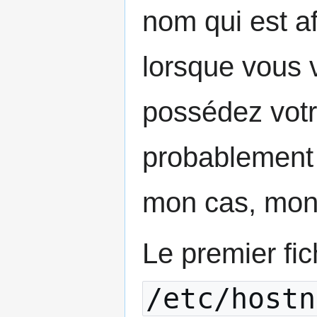
nom qui est af
lorsque vous 
possédez vot
probablement 
mon cas, mon 
Le premier fic
/etc/hostn