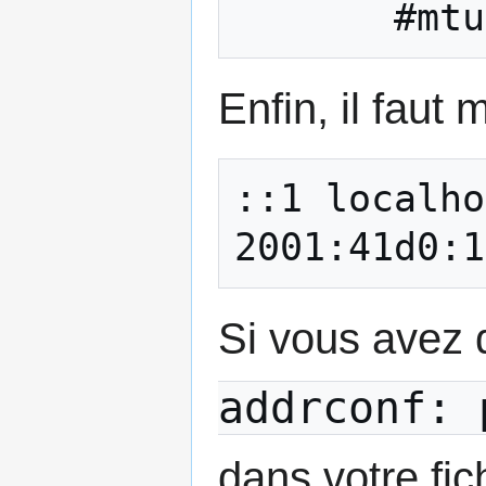
Enfin, il faut 
::1 localho
Si vous avez 
addrconf: 
dans votre fic