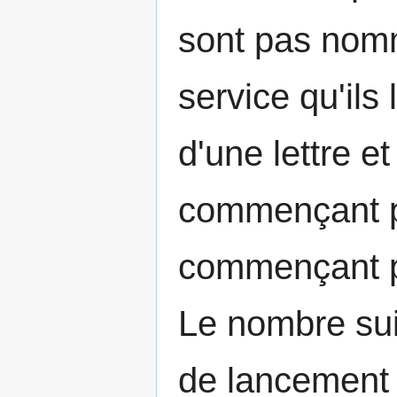
sont pas nom
service qu'ils
d'une lettre et
commençant pa
commençant p
Le nombre suiva
de lancement 