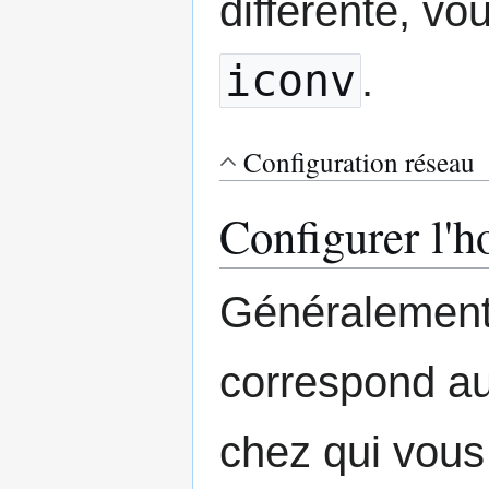
différente, vo
iconv
.
Configuration réseau
Configurer l'
Généralement,
correspond au
chez qui vous