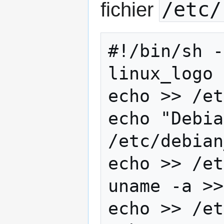
/etc/
fichier
#!/bin/sh -
linux_logo 
echo >> /et
echo "Debia
/etc/debian
echo >> /et
uname -a >>
echo >> /et