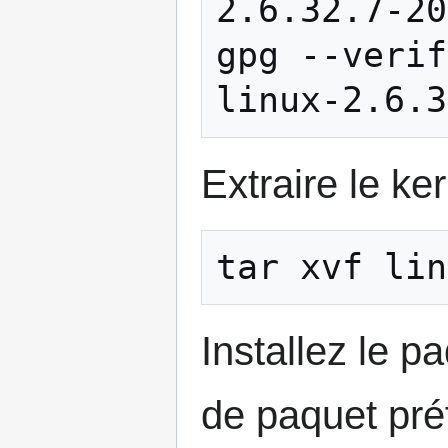
2.6.32.7-20
gpg --verif
Extraire le ke
Installez le p
de paquet pré