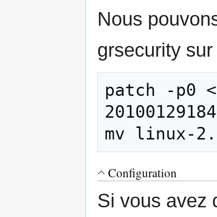
Nous pouvons 
grsecurity su
patch -p0 <
20100129184
Configuration
Si vous avez d