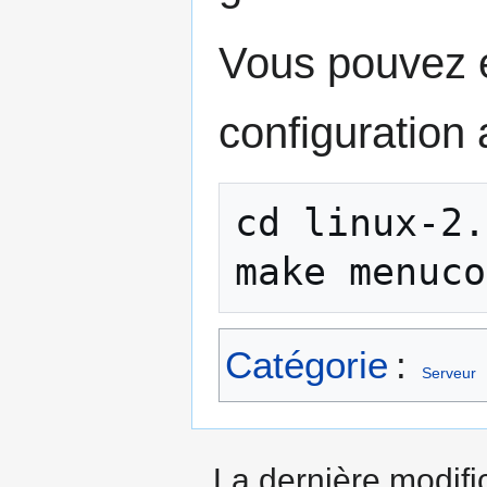
Vous pouvez en
configuration
cd linux-2.
Catégorie
:
Serveur
La dernière modific