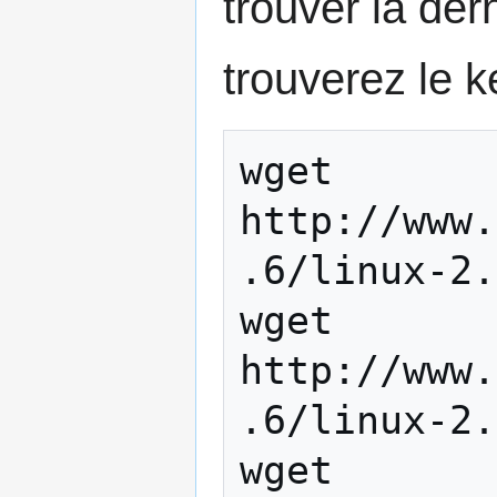
trouver la der
trouverez le k
wget 
http://www.
.6/linux-2.
wget 
http://www.
.6/linux-2.
wget 