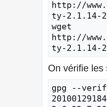
http://www.
ty-2.1.14-2
wget 
http://www.
On vérifie les
gpg --verif
20100129184