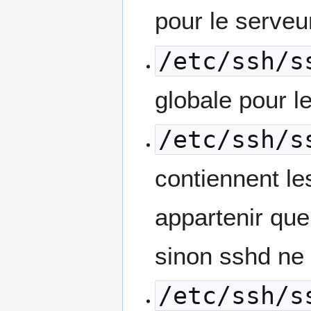
pour le serveu
/etc/ssh/s
globale pour le
/etc/ssh/s
contiennent le
appartenir que 
sinon sshd ne
/etc/ssh/s