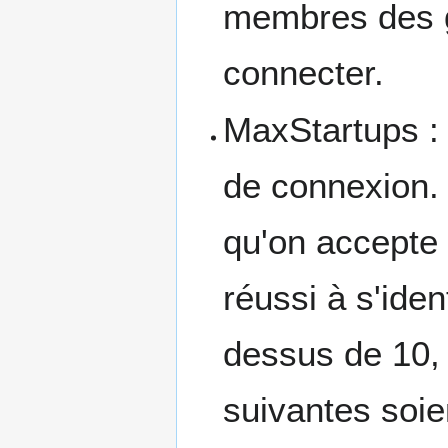
membres des g
connecter.
MaxStartups : 
de connexion. 
qu'on accepte 
réussi à s'ide
dessus de 10, 
suivantes soi