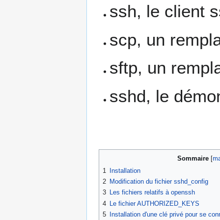
ssh, le client 
scp, un rempla
sftp, un rempl
sshd, le dém
Sommaire
1
Installation
2
Modification du fichier sshd_config
3
Les fichiers relatifs à openssh
4
Le fichier AUTHORIZED_KEYS
5
Installation d'une clé privé pour se co