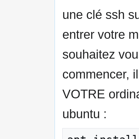
une clé ssh su
entrer votre 
souhaitez vou
commencer, il 
VOTRE ordinat
ubuntu :