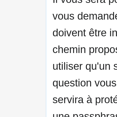
vous demander
doivent être i
chemin propos
utiliser qu'un
question vous
servira à prot
une passphra