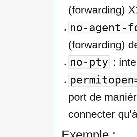
(forwarding) X
no-agent-f
(forwarding) de
no-pty
: inte
permitopen
port de manièr
connecter qu'à 
Exemple :