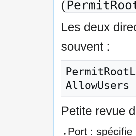
PermitRoo
(
Les deux direc
souvent :
PermitRootL
Petite revue d
Port : spécifie