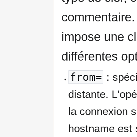
commentaire. 
impose une clé
différentes op
from=
: spéc
distante. L'opé
la connexion si
hostname est s