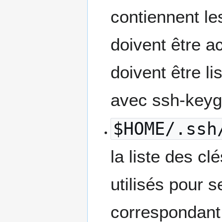
contiennent le
doivent être a
doivent être li
avec ssh-keyg
$HOME/.ssh
la liste des c
utilisés pour 
correspondan