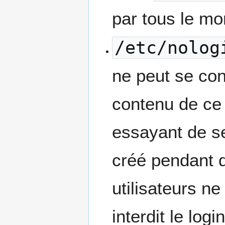
par tous le mo
/etc/nolog
ne peut se con
contenu de ce 
essayant de se
créé pendant q
utilisateurs n
interdit le log