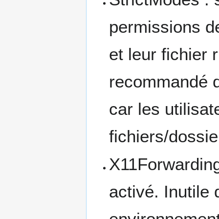
permissions de
et leur fichier
recommandé de
car les utilisa
fichiers/dossie
X11Forwarding 
activé. Inutil
environnement