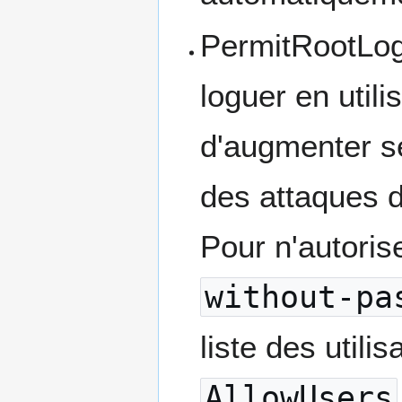
PermitRootLogin
loguer en util
d'augmenter s
des attaques de
Pour n'autorise
without-pa
liste des utili
AllowUsers