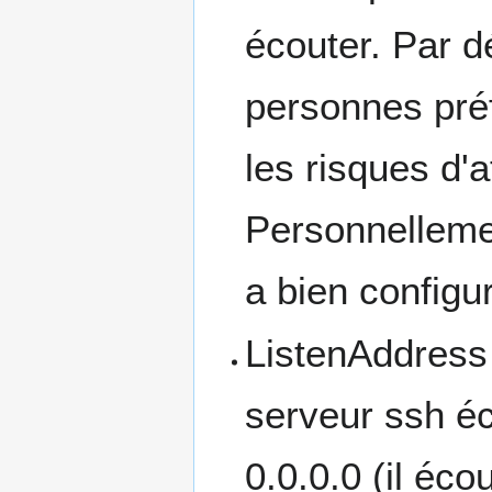
écouter. Par dé
personnes préfè
les risques d'
Personnellemen
a bien configu
ListenAddress :
serveur ssh éc
0.0.0.0 (il éco