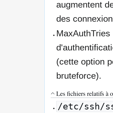
augmentent de
des connexion
MaxAuthTries :
d'authentifica
(cette option p
bruteforce).
Les fichiers relatifs à
/etc/ssh/s