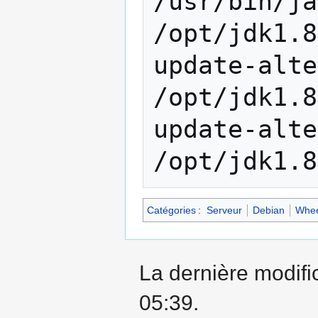
/usr/bin/ja
/opt/jdk1.8
update-alte
/opt/jdk1.8
update-alte
Catégories
:
Serveur
Debian
Whe
La dernière modific
05:39.