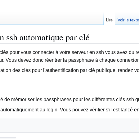
Lire
Voir le text
n ssh automatique par clé
clés pour vous connecter à votre serveur en ssh vous avez du 
ur. Vous devez donc réentrer la passphrase à chaque connexion 
ation des clés pour l'authentification par clé publique, rendez 
 de mémoriser les passphrases pour les différentes clés ssh qu
utomatiquement au login. Vous pouvez vérifier s'il est lancé en