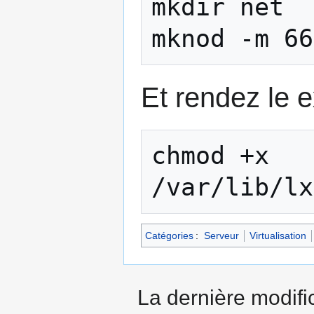
mkdir net

Et rendez le e
chmod +x 
Catégories
:
Serveur
Virtualisation
La dernière modific