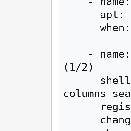
    - name: Update packages list

      apt: update_cache=yes

      when: ansible_os_family == 'Debian'

    - name: List packages to upgrade 
(1/2)

      shell: aptitude -q -F%p --disable-
columns sea
      register: updates

      changed_when: False
