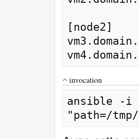
[node2]

vm3.domain.
invocation
ansible -i 
"path=/tmp/