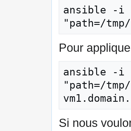
ansible -i 
"path=/tmp/
Pour applique
ansible -i 
"path=/tmp/
vm1.domain.
Si nous voulon