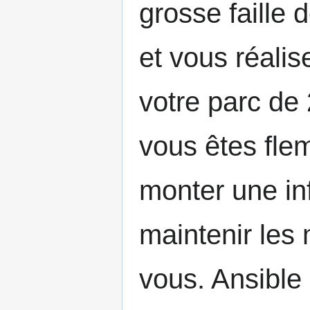
grosse faille 
et vous réali
votre parc de
vous êtes fle
monter une inf
maintenir les 
vous. Ansible