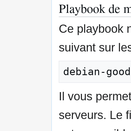
Playbook de mi
Ce playbook n
suivant sur le
debian-good
Il vous permet
serveurs. Le f