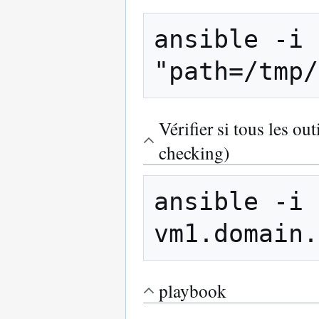
ansible -i 
"path=/tmp/
Vérifier si tous les ou
checking)
ansible -i 
vm1.domain.
playbook