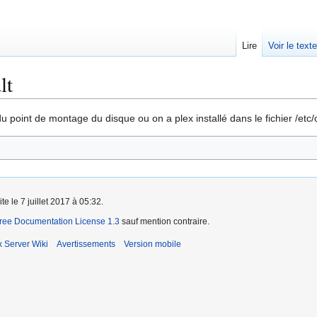
Lire
Voir le text
lt
u point de montage du disque ou on a plex installé dans le fichier /et
te le 7 juillet 2017 à 05:32.
ee Documentation License 1.3
sauf mention contraire.
x Server Wiki
Avertissements
Version mobile