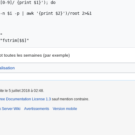
[0-9]/ {print $1}'); do

"

ipt toutes les semaines (par exemple)
alisation
te le 5 juillet 2018 à 02:48.
ee Documentation License 1.3
sauf mention contraire.
x Server Wiki
Avertissements
Version mobile