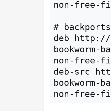
non-free-fi
# backports
deb http://
bookworm-ba
non-free-fi
deb-src htt
bookworm-ba