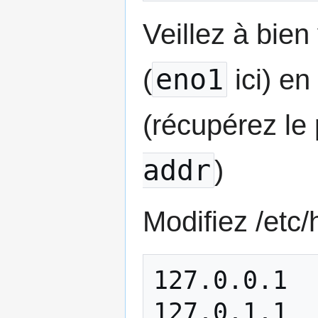
Veillez à bien
eno1
(
ici) en
(récupérez l
addr
)
Modifiez /etc/
127.0.0.1  
127.0.1.1  