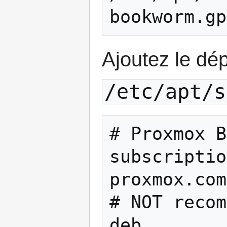
Ajoutez le dé
/etc/apt/s
# Proxmox B
subscriptio
proxmox.com
# NOT recom
deb 