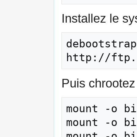
Installez le s
debootstrap
Puis chrootez
mount -o bi
mount -o bi
mount -o bi