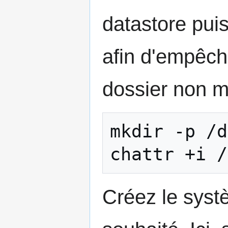
datastore puis
afin d'empêche
dossier non m
mkdir -p /d
Créez le systè