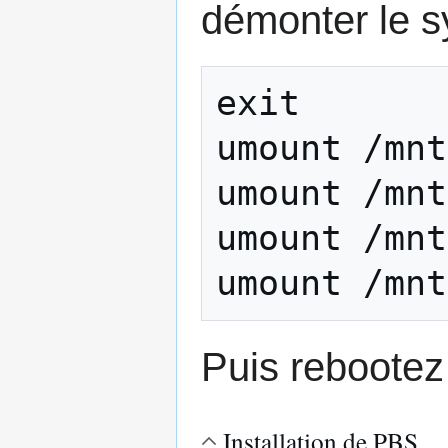
démonter le s
exit

umount /mnt
umount /mnt
umount /mnt
Puis rebootez 
Installation de PBS