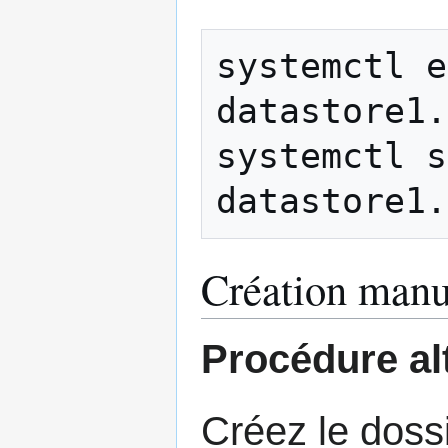
systemctl e
datastore1.
systemctl s
Création manu
Procédure al
Créez le dossi