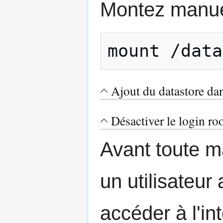
Montez manuel
mount /data
Ajout du datastore d
Désactiver le login ro
Avant toute ma
un utilisateur
accéder à l'i