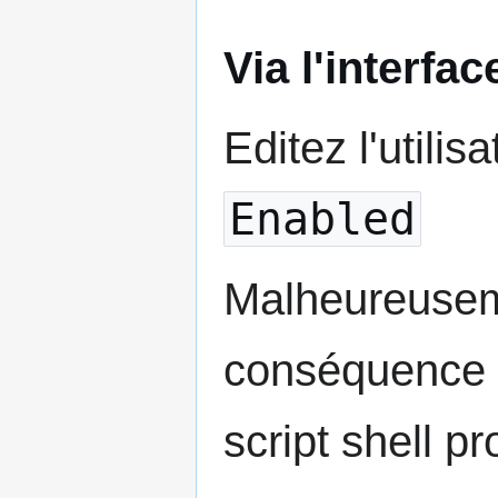
Via l'interfa
Editez l'utili
Enabled
Malheureusem
conséquence d
script shell 