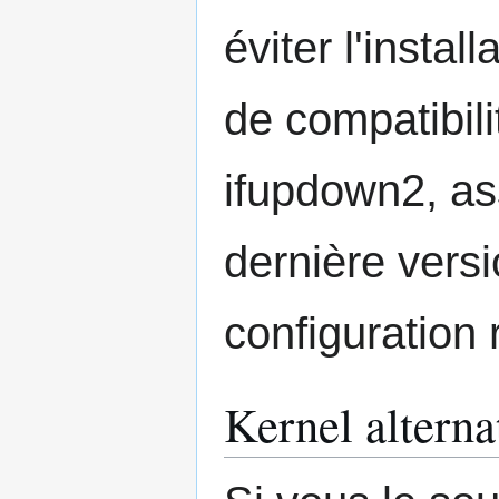
éviter l'insta
de compatibili
ifupdown2, ass
dernière versi
configuration
Kernel alterna