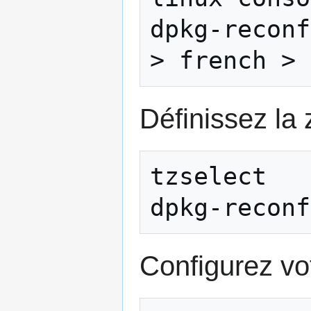
dpkg-reconf
Définissez la 
tzselect

Configurez vot