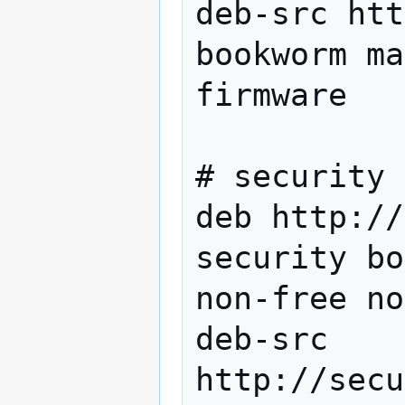
deb-src htt
bookworm ma
firmware

# security 
deb http://
security bo
non-free no
deb-src 
http://secu