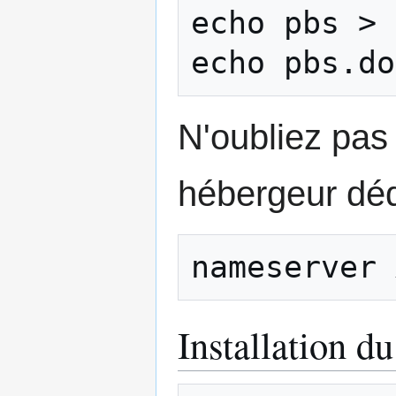
echo pbs > 
N'oubliez pas 
hébergeur dé
Installation du