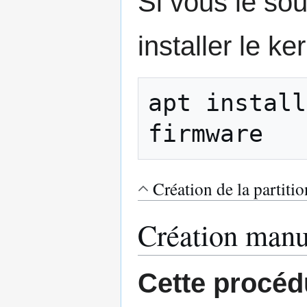
Si vous le so
installer le ke
apt install
firmware
Création de la partitio
Création manu
Cette procéd