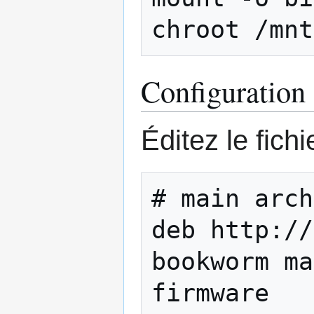
Configuration
Éditez le fich
# main arch
deb http://
bookworm ma
firmware
