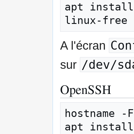
apt install
Con
A l'écran
/dev/sd
sur
OpenSSH
hostname -F