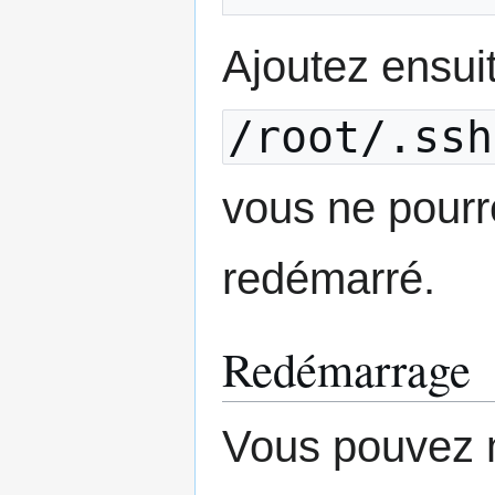
Ajoutez ensui
/root/.ssh
vous ne pourr
redémarré.
Redémarrage
Vous pouvez m