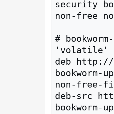
security bo
non-free no
# bookworm-
'volatile'

deb http://
bookworm-up
non-free-fi
deb-src htt
bookworm-up