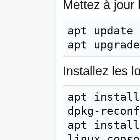
Mettez à jour 
apt update

Installez les 
apt install
dpkg-reconf
apt install
linux conso