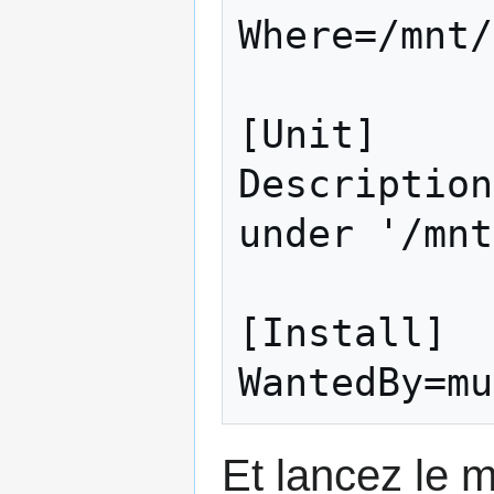
Where=/mnt/
[Unit]

Description
under '/mnt
[Install]

Et lancez le 