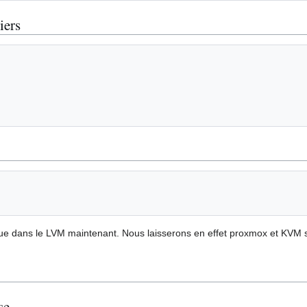
iers
ue dans le LVM maintenant. Nous laisserons en effet proxmox et KVM 
se