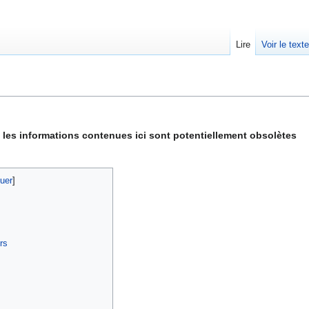
Lire
Voir le text
 les informations contenues ici sont potentiellement obsolètes
rs