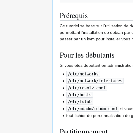
Prérequis
Ce tutoriel se base sur l'utilisation d
permettant l'installation de debian pa
passer par un kvm pour installer vous 
Pour les débutants
Si vous êtes débutant en administration
/etc/networks
/etc/network/interfaces
/etc/resolv.conf
/etc/hosts
/etc/fstab
/etc/mdadm/mdadm.conf
si vous
tout fichier de personnalisation de 
Partitionnement