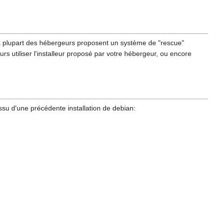
. La plupart des hébergeurs proposent un système de "rescue"
s utiliser l'installeur proposé par votre hébergeur, ou encore
issu d'une précédente installation de debian: