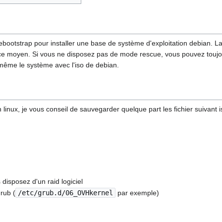
e debootstrap pour installer une base de système d'exploitation debian
r ce moyen. Si vous ne disposez pas de mode rescue, vous pouvez toujour
même le système avec l'iso de debian.
 linux, je vous conseil de sauvegarder quelque part les fichier suivant 
 disposez d'un raid logiciel
grub (
/etc/grub.d/06_OVHkernel
par exemple)