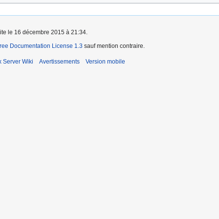
aite le 16 décembre 2015 à 21:34.
ee Documentation License 1.3
sauf mention contraire.
x Server Wiki
Avertissements
Version mobile