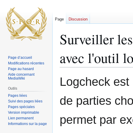
Page
Discussion
Surveiller le
avec l'outil 
Page d’accueil
Modifications récentes
Page au hasard
Aide concernant
Aller
Aller
Logcheck est u
MediaWiki
à
à
la
la
Outils
navigation
recherche
Pages liées
de parties ch
Suivi des pages liées
Pages spéciales
Version imprimable
permet par ex
Lien permanent
Informations sur la page