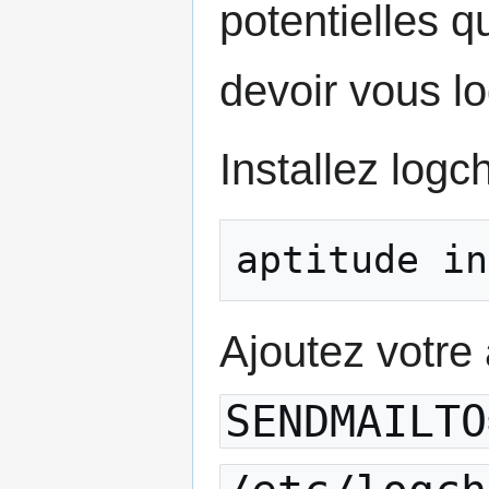
potentielles q
devoir vous lo
Installez logc
aptitude in
Ajoutez votre 
SENDMAILTO