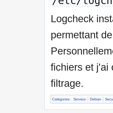
/etc/logch
Logcheck inst
permettant de t
Personnellemen
fichiers et j'
filtrage.
Catégories
:
Serveur
Debian
Secur