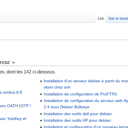
Lire
Voir le text
rveur »
s, dont les 142 ci-dessous.
Installation d'un serveur debian à partir du mo
vkvm chez ovh
s zimbra 8.8
Installation de configuration de ProFTPd
Installation de configuration du serveur web 
 avec OATH (OTP /
2.4 sous Debian Bullseye
Installation des outils dell pour debian
avec YubiKey et
Installation des outils HP pour debian
Installation et configuration d'un nouveau kern