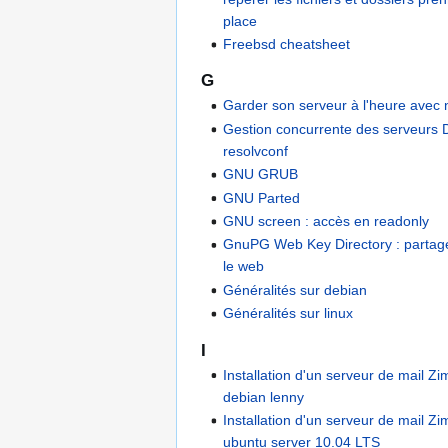
place
Freebsd cheatsheet
G
Garder son serveur à l'heure avec 
Gestion concurrente des serveurs
resolvconf
GNU GRUB
GNU Parted
GNU screen : accès en readonly
GnuPG Web Key Directory : partage
le web
Généralités sur debian
Généralités sur linux
I
Installation d'un serveur de mail Z
debian lenny
Installation d'un serveur de mail Z
ubuntu server 10.04 LTS