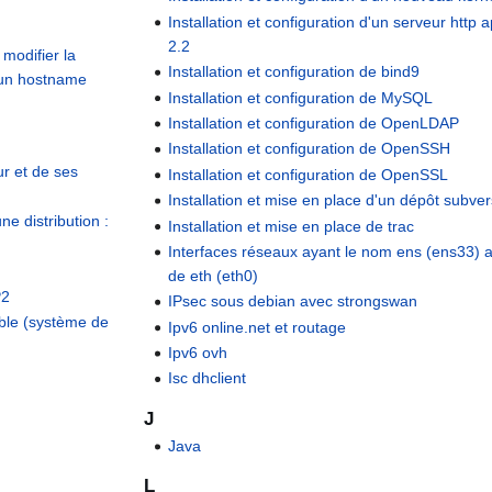
Installation et configuration d'un serveur http
2.2
modifier la
Installation et configuration de bind9
un hostname
Installation et configuration de MySQL
Installation et configuration de OpenLDAP
Installation et configuration de OpenSSH
eur et de ses
Installation et configuration de OpenSSL
Installation et mise en place d'un dépôt subver
e distribution :
Installation et mise en place de trac
Interfaces réseaux ayant le nom ens (ens33) a
de eth (eth0)
P2
IPsec sous debian avec strongswan
ble (système de
Ipv6 online.net et routage
Ipv6 ovh
Isc dhclient
J
Java
L